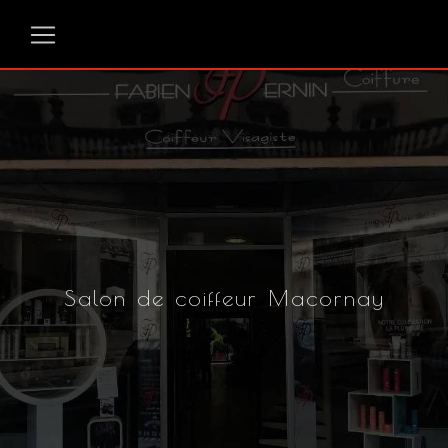
Panneau de gestion des cookies
Salon de coiffeur Macornay