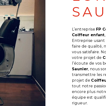
SAU
L’entreprise
FP C
Coiffeur enfant
Entreprise usant 
faire de qualité
vous satisfaire. 
votre projet de
C
l’écoute de vos b
Saunier
, nous s
transmettre les 
projet de
Coiffe
tout notre passio
encore plus notre
équipe est qualif
rigueur.