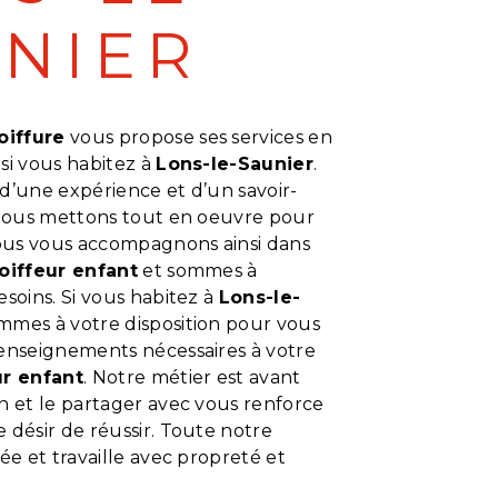
NIER
oiffure
vous propose ses services en
, si vous habitez à
Lons-le-Saunier
.
d’une expérience et d’un savoir-
, nous mettons tout en oeuvre pour
Nous vous accompagnons ainsi dans
oiffeur enfant
et sommes à
esoins. Si vous habitez à
Lons-le-
ommes à votre disposition pour vous
renseignements nécessaires à votre
ur enfant
. Notre métier est avant
n et le partager avec vous renforce
 désir de réussir. Toute notre
iée et travaille avec propreté et