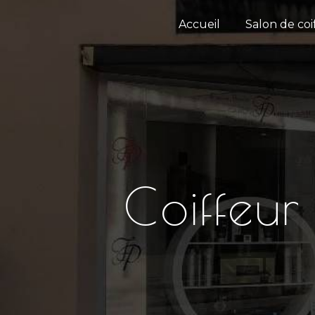
Panneau de gestion des cookies
Accueil
Salon de coi
Coiffeur