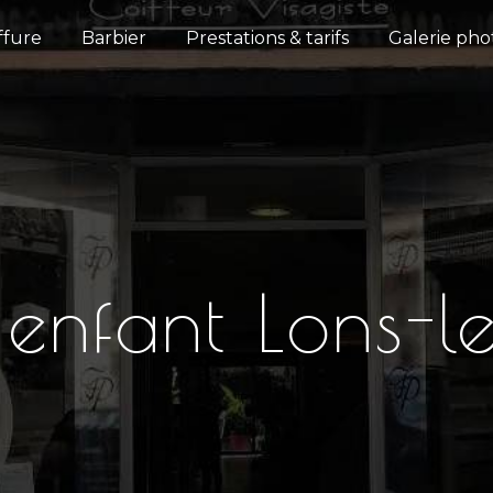
ffure
Barbier
Prestations & tarifs
Galerie pho
 enfant Lons-l