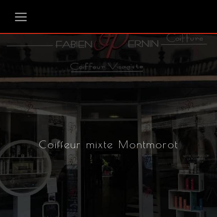
Panneau de gestion des cookies
Coiffeur mixte Montmorot