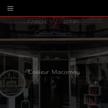
Panneau de gestion des cookies
Coiffeur Macornay