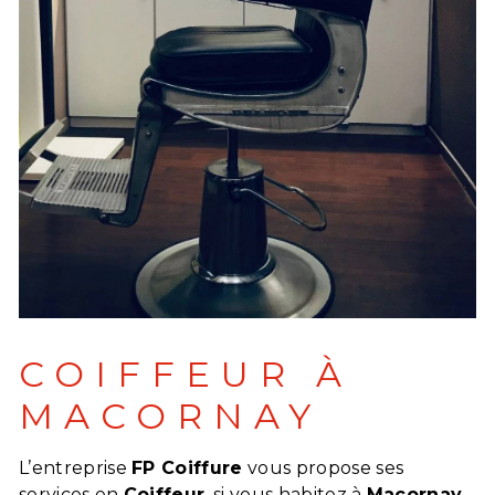
COIFFEUR À
MACORNAY
L’entreprise
FP Coiffure
vous propose ses
services en
Coiffeur
, si vous habitez à
Macornay
.