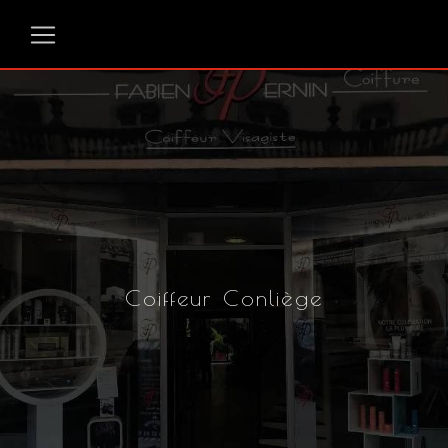
Panneau de gestion des cookies
Coiffeur Conliège