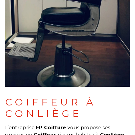
COIFFEUR À
CONLIÈGE
L’entreprise
FP Coiffure
vous propose ses
services en
Coiffeur
, si vous habitez à
Conliège
.