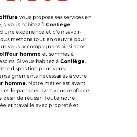
oiffure
vous propose ses services en
e
, si vous habitez à
Conliège
.
d’une expérience et d’un savoir-
, nous mettons tout en oeuvre pour
Nous vous accompagnons ainsi dans
oiffeur homme
et sommes à
esoins. Si vous habitez à
Conliège
,
tre disposition pour vous
renseignements nécessaires à votre
eur homme
. Notre métier est avant
n et le partager avec vous renforce
 désir de réussir. Toute notre
iée et travaille avec propreté et
En savoir plus