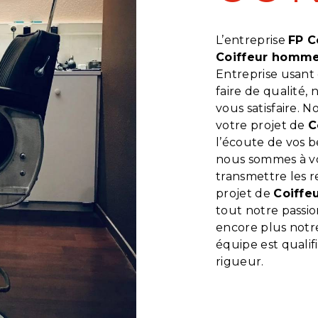
L’entreprise
FP C
Coiffeur homm
Entreprise usant 
faire de qualité
vous satisfaire. 
votre projet de
C
l’écoute de vos b
nous sommes à vo
transmettre les 
projet de
Coiff
tout notre passio
encore plus notre
équipe est qualif
rigueur.