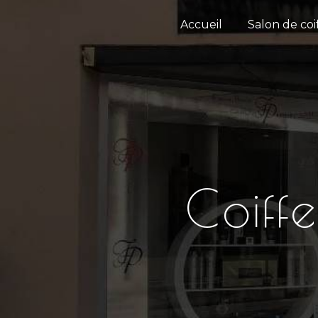
Panneau de gestion des cookies
Accueil
Salon de coi
Coiff