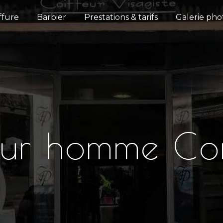
ffure
Barbier
Prestations & tarifs
Galerie pho
eur homme Co