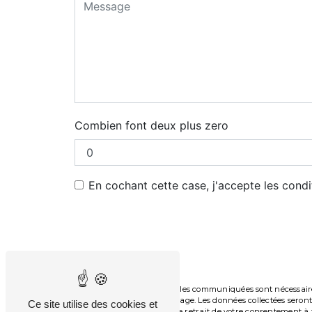
Combien font deux plus zero
En cochant cette case, j'accepte les condi
** Les données personnelles communiquées sont nécessaires a
de répondre à votre message. Les données collectées seront 
Ce site utilise des cookies et
limitation, d’opposition, de retrait de votre consentement 