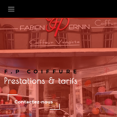
Panneau de gestion des cookies
F.P COIFFURE
Prestations & tarifs
Contactez-nous