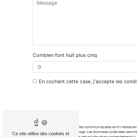
Combien font huit plus cinq
En cochant cette case, j'accepte les condi
** Les données personnelles communiquées sont nécessaires a
de répondre à votre message. Les données collectées seront 
Ce site utilise des cookies et
limitation, d’opposition, de retrait de votre consentement 