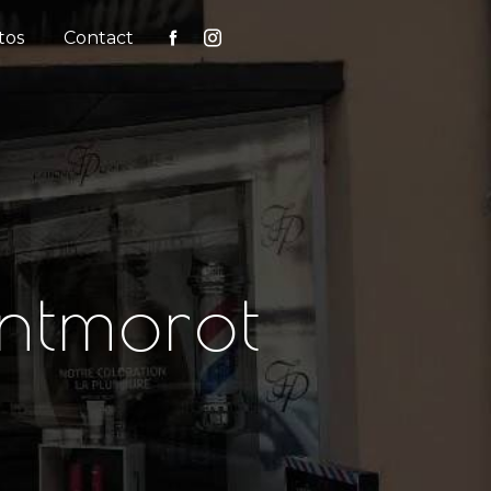
tos
Contact
ntmorot