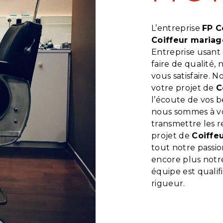
L’entreprise
FP C
Coiffeur mariag
Entreprise usant 
faire de qualité
vous satisfaire. 
votre projet de
C
l’écoute de vos b
nous sommes à vo
transmettre les 
projet de
Coiffe
tout notre passio
encore plus notre
équipe est qualif
rigueur.