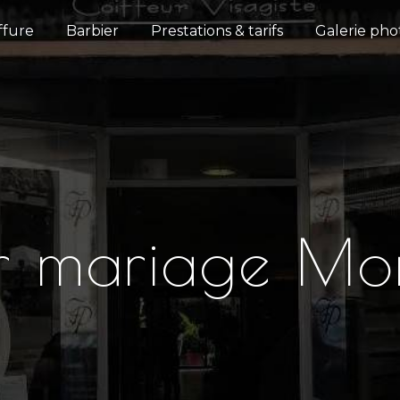
ffure
Barbier
Prestations & tarifs
Galerie pho
ur mariage Mo