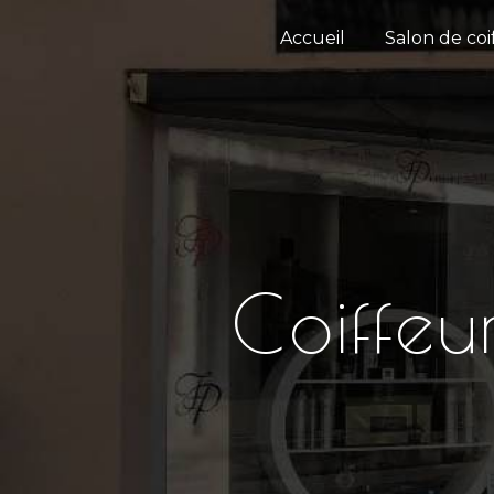
Panneau de gestion des cookies
Accueil
Salon de coi
Coiffe