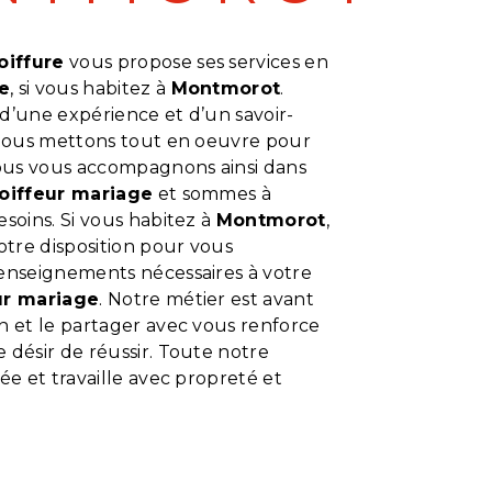
oiffure
vous propose ses services en
e
, si vous habitez à
Montmorot
.
d’une expérience et d’un savoir-
, nous mettons tout en oeuvre pour
Nous vous accompagnons ainsi dans
oiffeur mariage
et sommes à
esoins. Si vous habitez à
Montmorot
,
tre disposition pour vous
renseignements nécessaires à votre
ur mariage
. Notre métier est avant
n et le partager avec vous renforce
 désir de réussir. Toute notre
iée et travaille avec propreté et
En savoir plus