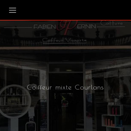
Panneau de gestion des cookies
Coiffeur mixte Courlans